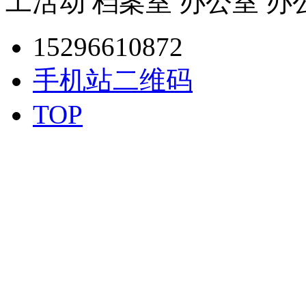
工活动 档案室 办公室 办
15296610872
手机站二维码
TOP