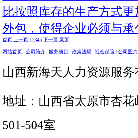
比按照库存的生产方式更
外包，使得企业必须与承包
首页
上一页
1
2
3
4
5
下一页
尾页
网站首页
|
公司简介
|
服务项目
|
政策法规
|
社会保险
|
公司图片
山西新海天人力资源服
地址：山西省太原市杏花
501-504室