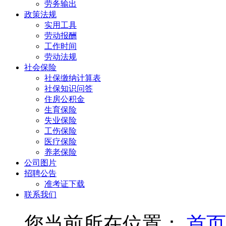
劳务输出
政策法规
实用工具
劳动报酬
工作时间
劳动法规
社会保险
社保缴纳计算表
社保知识问答
住房公积金
生育保险
失业保险
工伤保险
医疗保险
养老保险
公司图片
招聘公告
准考证下载
联系我们
您当前所在位置：
首页