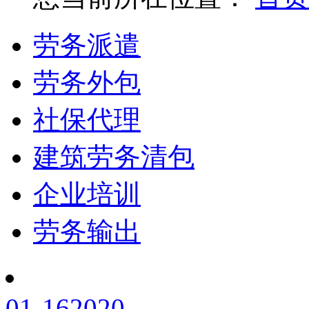
劳务派遣
劳务外包
社保代理
建筑劳务清包
企业培训
劳务输出
01-16
2020