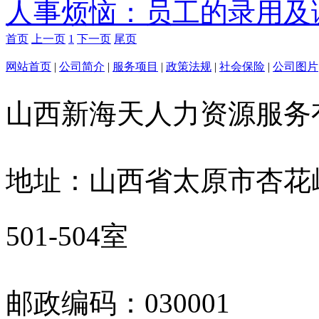
人事烦恼：员工的录用及调
首页
上一页
1
下一页
尾页
网站首页
|
公司简介
|
服务项目
|
政策法规
|
社会保险
|
公司图片
山西新海天人力资源服
地址：山西省太原市杏花
501-504室
邮政编码：030001